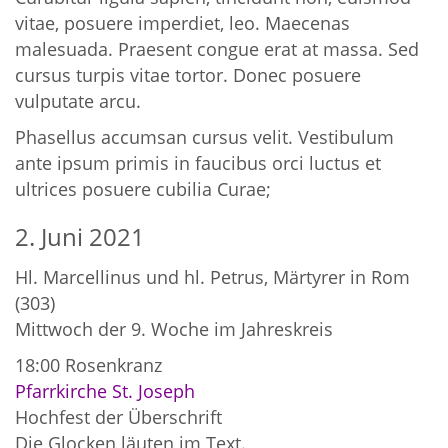
vitae, posuere imperdiet, leo. Maecenas
malesuada. Praesent congue erat at massa. Sed
cursus turpis vitae tortor. Donec posuere
vulputate arcu.
Phasellus accumsan cursus velit. Vestibulum
ante ipsum primis in faucibus orci luctus et
ultrices posuere cubilia Curae;
2. Juni 2021
Hl. Marcellinus und hl. Petrus, Märtyrer in Rom
(303)
Mittwoch der 9. Woche im Jahreskreis
18:00
Rosenkranz
Pfarrkirche St. Joseph
Hochfest der Überschrift
Die Glocken läuten im Text.