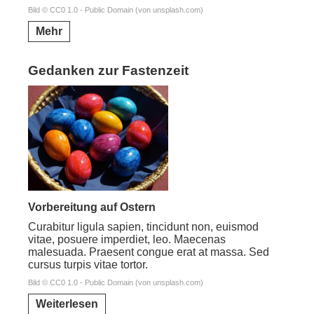
Bild © CC0 1.0 - Public Domain (von unsplash.com)
Mehr
Gedanken zur Fastenzeit
Vorbereitung auf Ostern
Curabitur ligula sapien, tincidunt non, euismod
vitae, posuere imperdiet, leo. Maecenas
malesuada. Praesent congue erat at massa. Sed
cursus turpis vitae tortor.
Bild © CC0 1.0 - Public Domain (von unsplash.com)
Weiterlesen