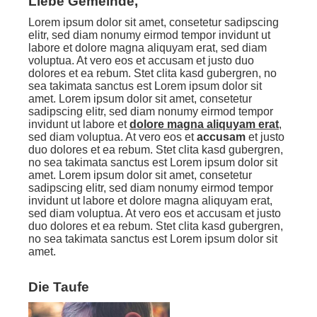
Liebe Gemeinde,
Lorem ipsum dolor sit amet, consetetur sadipscing
elitr, sed diam nonumy eirmod tempor invidunt ut
labore et dolore magna aliquyam erat, sed diam
voluptua. At vero eos et accusam et justo duo
dolores et ea rebum. Stet clita kasd gubergren, no
sea takimata sanctus est Lorem ipsum dolor sit
amet. Lorem ipsum dolor sit amet, consetetur
sadipscing elitr, sed diam nonumy eirmod tempor
invidunt ut labore et
dolore magna aliquyam erat
,
sed diam voluptua. At vero eos et
accusam
et justo
duo dolores et ea rebum. Stet clita kasd gubergren,
no sea takimata sanctus est Lorem ipsum dolor sit
amet. Lorem ipsum dolor sit amet, consetetur
sadipscing elitr, sed diam nonumy eirmod tempor
invidunt ut labore et dolore magna aliquyam erat,
sed diam voluptua. At vero eos et accusam et justo
duo dolores et ea rebum. Stet clita kasd gubergren,
no sea takimata sanctus est Lorem ipsum dolor sit
amet.
Die Taufe