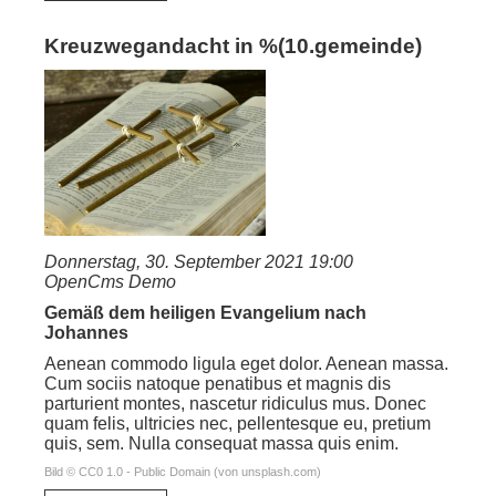
Kreuzwegandacht in %(10.gemeinde)
Donnerstag, 30. September 2021 19:00
OpenCms Demo
Gemäß dem heiligen Evangelium nach
Johannes
Aenean commodo ligula eget dolor. Aenean massa.
Cum sociis natoque penatibus et magnis dis
parturient montes, nascetur ridiculus mus. Donec
quam felis, ultricies nec, pellentesque eu, pretium
quis, sem. Nulla consequat massa quis enim.
Bild © CC0 1.0 - Public Domain (von unsplash.com)