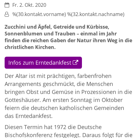
Datum:
Fr. 2. Okt. 2020
Von:
%(30.kontakt.vorname) %(32.kontakt.nachname)
Zucchini und Äpfel, Getreide und Kürbisse,
Sonnenblumen und Trauben – einmal im Jahr
finden die reichen Gaben der Natur ihren Weg in die
christlichen Kirchen.
Infos zum Erntedankfest
Der Altar ist mit prächtigen, farbenfrohen
Arrangements geschmückt, die Menschen
bringen Obst und Gemüse in Prozessionen in die
Gotteshäuser. Am ersten Sonntag im Oktober
feiern die deutschen katholischen Gemeinden
das Erntedankfest.
Diesen Termin hat 1972 die Deutsche
Bischofskonferenz festgelegt. Daraus folgt für die