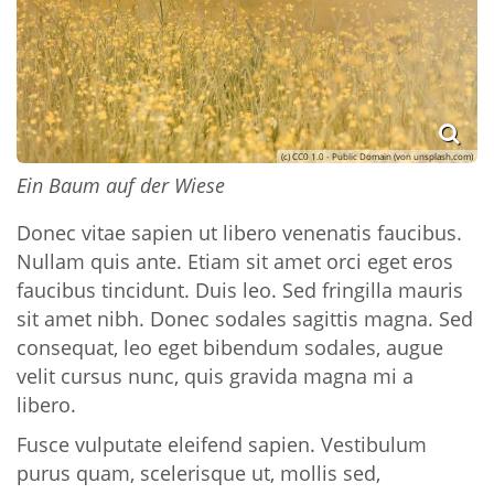
(c) CC0 1.0 - Public Domain (von unsplash.com)
Ein Baum auf der Wiese
Donec vitae sapien ut libero venenatis faucibus.
Nullam quis ante. Etiam sit amet orci eget eros
faucibus tincidunt. Duis leo. Sed fringilla mauris
sit amet nibh. Donec sodales sagittis magna. Sed
consequat, leo eget bibendum sodales, augue
velit cursus nunc, quis gravida magna mi a
libero.
Fusce vulputate eleifend sapien. Vestibulum
purus quam, scelerisque ut, mollis sed,