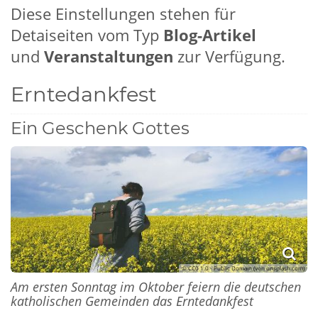
Diese Einstellungen stehen für
Detaiseiten vom Typ
Blog-Artikel
und
Veranstaltungen
zur Verfügung.
Erntedankfest
Ein Geschenk Gottes
© CC0 1.0 - Public Domain (von unsplash.com)
Am ersten Sonntag im Oktober feiern die deutschen
katholischen Gemeinden das Erntedankfest