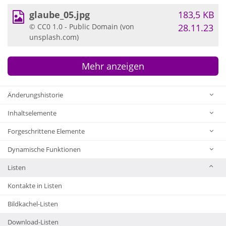
glaube_05.jpg
183,5 KB
© CC0 1.0 - Public Domain (von
28.11.23
unsplash.com)
Mehr anzeigen
Änderungshistorie
Inhaltselemente
Forgeschrittene Elemente
Dynamische Funktionen
Listen
Kontakte in Listen
Bildkachel-Listen
Download-Listen