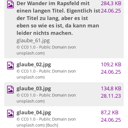
Der Wander im Rapsfeld mit
284,3 KB
einen langen Titel. Eigentlich ist
24.06.25
der Titel zu lang, aber es ist
eben so wie es ist, da kann man
leider nichts machen.
glaube_61.jpg
© CC0 1.0 - Public Domain (von
unsplash.com)
glaube_02.jpg
109,2 KB
© CC0 1.0 - Public Domain (von
24.06.25
unsplash.com)
glaube_03.jpg
134,8 KB
© CC0 1.0 - Public Domain (von
28.11.23
unsplash.com)
glaube_04.jpg
87,2 KB
© CC0 1.0 - Public Domain (von
24.06.25
unsplash.com) [Buch]