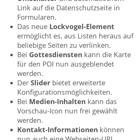
Link auf die Datenschutzseite in
Formularen.
Das neue
Lockvogel-Element
ermöglicht es, aus Listen heraus auf
beliebige Seiten zu verlinken.
Bei
Gottesdiensten
kann die Karte
für den POI nun ausgeblendet
werden.
Der
Slider
bietet erweiterte
Konfigurationsmöglichkeiten.
Bei
Medien-Inhalten
kann das
Vorschau-Icon nun frei gewählt
werden.
Kontakt-Informationen
können
nun auch eine Webseiten-URL