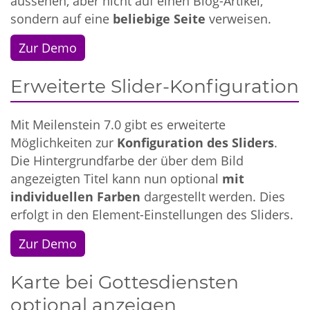
aussehen, aber nicht auf einen Blog-Artikel,
sondern auf eine
beliebige Seite
verweisen.
Zur Demo
Erweiterte Slider-Konfiguration
Mit Meilenstein 7.0 gibt es erweiterte
Möglichkeiten zur
Konfiguration des Sliders
.
Die Hintergrundfarbe der über dem Bild
angezeigten Titel kann nun optional
mit
individuellen Farben
dargestellt werden. Dies
erfolgt in den Element-Einstellungen des Sliders.
Zur Demo
Karte bei Gottesdiensten
optional anzeigen