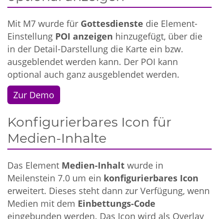
Mit M7 wurde für
Gottesdienste
die Element-
Einstellung
POI anzeigen
hinzugefügt, über die
in der Detail-Darstellung die Karte ein bzw.
ausgeblendet werden kann. Der POI kann
optional auch ganz ausgeblendet werden.
Zur Demo
Konfigurierbares Icon für
Medien-Inhalte
Das Element
Medien-Inhalt
wurde in
Meilenstein 7.0 um ein
konfigurierbares Icon
erweitert. Dieses steht dann zur Verfügung, wenn
Medien mit dem
Einbettungs-Code
eingebunden werden. Das Icon wird als Overlay