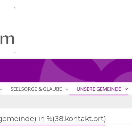
SEELSORGE & GLAUBE
UNSERE GEMEINDE
emeinde) in %(38.kontakt.ort)