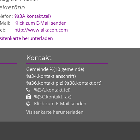
ekretärin
lefon:
%(3A.kontakt.tel)
Mail:
Klick zum E-Mail senden
eb:
http://www.alkacon.com
isitenkarte herunterladen
Kontakt
Gemeinde %(10.gemeinde)
%(34.kontakt.anschrift)
%(36.kontakt.plz)
%(38.kontakt.ort)
%(3A.kontakt.tel)
%(3C.kontakt.fax)
Klick zum E-Mail senden
Visitenkarte herunterladen