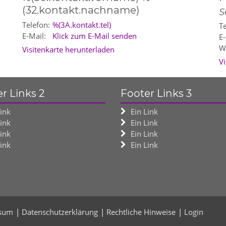
(32.kontakt.nachname)
S
Telefon:
%(3A.kontakt.tel)
Te
E-Mail:
Klick zum E-Mail senden
E-
W
Visitenkarte herunterladen
V
r Links 2
Footer Links 3
Link
Ein Link
Link
Ein Link
Link
Ein Link
Link
Ein Link
sum
Datenschutzerklärung
Rechtliche Hinweise
Login