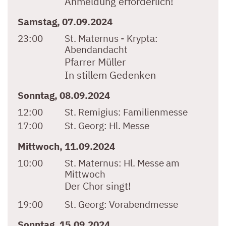
Anmeldung erforderlich!
Samstag, 07.09.2024
23:00
St. Maternus - Krypta:
Abendandacht
Pfarrer Müller
In stillem Gedenken
Sonntag, 08.09.2024
12:00
St. Remigius:
Familienmesse
17:00
St. Georg:
Hl. Messe
Mittwoch, 11.09.2024
10:00
St. Maternus:
Hl. Messe am
Mittwoch
Der Chor singt!
19:00
St. Georg:
Vorabendmesse
Sonntag, 15.09.2024