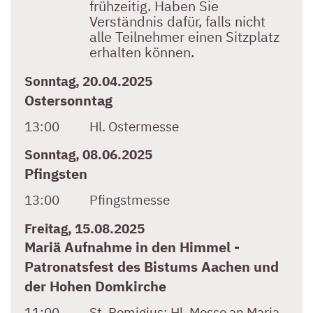
frühzeitig. Haben Sie
Verständnis dafür, falls nicht
alle Teilnehmer einen Sitzplatz
erhalten können.
Sonntag, 20.04.2025
Ostersonntag
13:00
Hl. Ostermesse
Sonntag, 08.06.2025
Pfingsten
13:00
Pfingstmesse
Freitag, 15.08.2025
Mariä Aufnahme in den Himmel -
Patronatsfest des Bistums Aachen und
der Hohen Domkirche
11:00
St. Remigius:
Hl. Messe an Maria