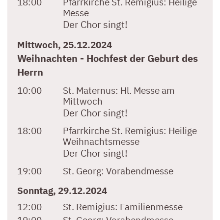
18:00
Pfarrkirche St. Remigius:
Heilige
Messe
Der Chor singt!
Mittwoch, 25.12.2024
Weihnachten - Hochfest der Geburt des
Herrn
10:00
St. Maternus:
Hl. Messe am
Mittwoch
Der Chor singt!
18:00
Pfarrkirche St. Remigius:
Heilige
Weihnachtsmesse
Der Chor singt!
19:00
St. Georg:
Vorabendmesse
Sonntag, 29.12.2024
12:00
St. Remigius:
Familienmesse