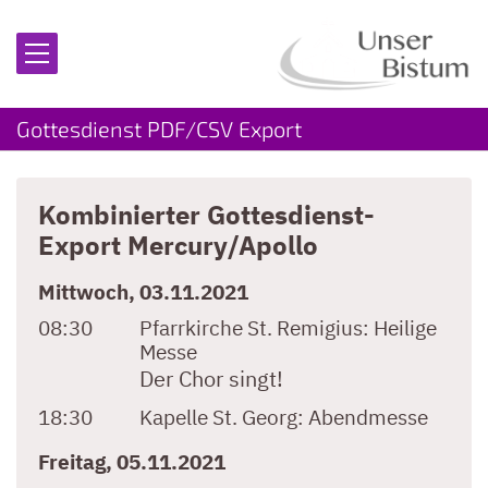
Zum Inhalt springen
Gottesdienst PDF/CSV Export
Kombinierter Gottesdienst-
Export Mercury/Apollo
Mittwoch, 03.11.2021
08:30
Pfarrkirche St. Remigius:
Heilige
Messe
Der Chor singt!
18:30
Kapelle St. Georg:
Abendmesse
Freitag, 05.11.2021