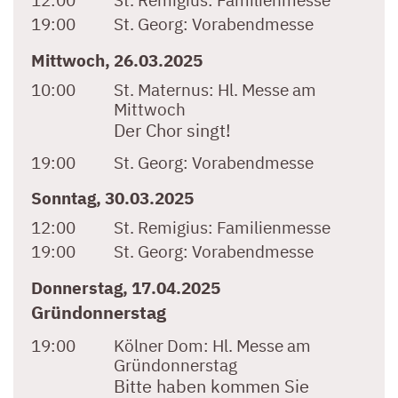
12:00
St. Remigius:
Familienmesse
19:00
St. Georg:
Vorabendmesse
Mittwoch, 26.03.2025
10:00
St. Maternus:
Hl. Messe am
Mittwoch
Der Chor singt!
19:00
St. Georg:
Vorabendmesse
Sonntag, 30.03.2025
12:00
St. Remigius:
Familienmesse
19:00
St. Georg:
Vorabendmesse
Donnerstag, 17.04.2025
Gründonnerstag
19:00
Kölner Dom:
Hl. Messe am
Gründonnerstag
Bitte haben kommen Sie