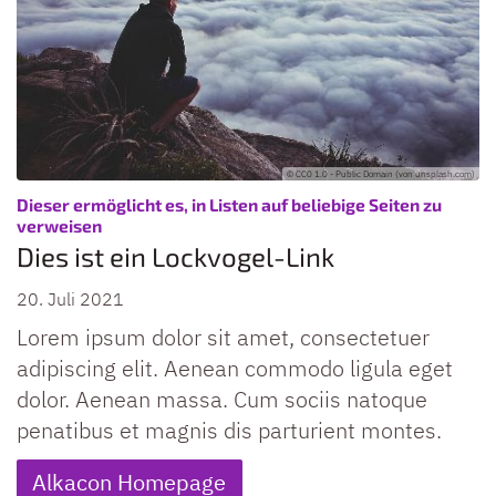
© CC0 1.0 - Public Domain (von unsplash.com)
Dieser ermöglicht es, in Listen auf beliebige Seiten zu
:
verweisen
Dies ist ein Lockvogel-Link
20. Juli 2021
Lorem ipsum dolor sit amet, consectetuer
adipiscing elit. Aenean commodo ligula eget
dolor. Aenean massa. Cum sociis natoque
penatibus et magnis dis parturient montes.
Alkacon Homepage