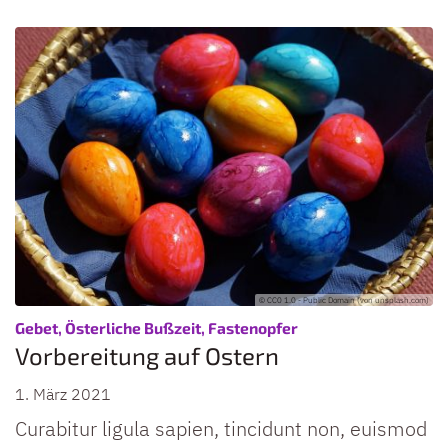
© CC0 1.0 - Public Domain (von unsplash.com)
:
Gebet, Österliche Bußzeit, Fastenopfer
Vorbereitung auf Ostern
1. März 2021
Curabitur ligula sapien, tincidunt non, euismod