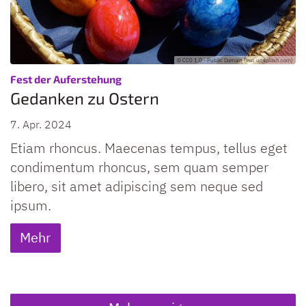
© CC0 1.0 - Public Domain (von unsplash.com)
:
Fest der Auferstehung
Gedanken zu Ostern
7. Apr. 2024
Etiam rhoncus. Maecenas tempus, tellus eget
condimentum rhoncus, sem quam semper
libero, sit amet adipiscing sem neque sed
ipsum.
Mehr