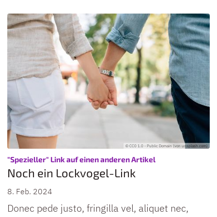
© CC0 1.0 - Public Domain (von unsplash.com)
:
"Spezieller" Link auf einen anderen Artikel
Noch ein Lockvogel-Link
8. Feb. 2024
Donec pede justo, fringilla vel, aliquet nec,