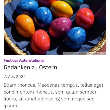
© CC0 1.0 - Public Domain (von unsplash.com)
:
Fest der Auferstehung
Gedanken zu Ostern
7. Apr. 2024
Etiam rhoncus. Maecenas tempus, tellus eget
condimentum rhoncus, sem quam semper
libero, sit amet adipiscing sem neque sed
ipsum.