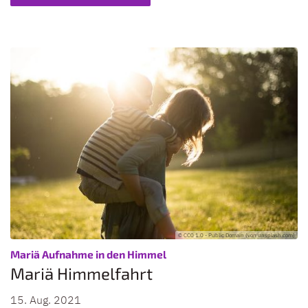
© CC0 1.0 - Public Domain (von unsplash.com)
:
Mariä Aufnahme in den Himmel
Mariä Himmelfahrt
15. Aug. 2021