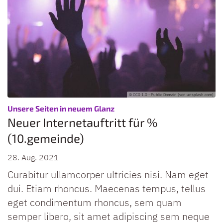
© CC0 1.0 - Public Domain (von unsplash.com)
:
Unsere Seiten in neuem Glanz
Neuer Internetauftritt für %
(10.gemeinde)
28. Aug. 2021
Curabitur ullamcorper ultricies nisi. Nam eget
dui. Etiam rhoncus. Maecenas tempus, tellus
eget condimentum rhoncus, sem quam
semper libero, sit amet adipiscing sem neque