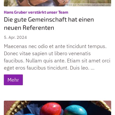
© CC0 1.0 - Public Domain (von unsplash.com)
:
Hans Gruber verstärkt unser Team
Die gute Gemeinschaft hat einen
neuen Referenten
5. Apr. 2024
Maecenas nec odio et ante tincidunt tempus.
Donec vitae sapien ut libero venenatis
faucibus. Nullam quis ante. Etiam sit amet orci
eget eros faucibus tincidunt. Duis leo. ...
Mehr