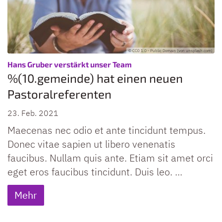
© CC0 1.0 - Public Domain (von unsplash.com)
:
Hans Gruber verstärkt unser Team
%(10.gemeinde) hat einen neuen
Pastoralreferenten
23. Feb. 2021
Maecenas nec odio et ante tincidunt tempus.
Donec vitae sapien ut libero venenatis
faucibus. Nullam quis ante. Etiam sit amet orci
eget eros faucibus tincidunt. Duis leo. ...
Mehr