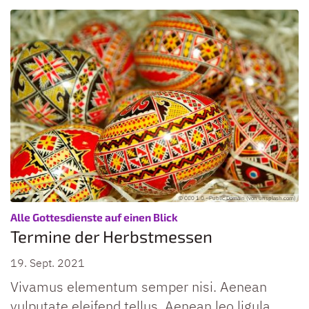
© CC0 1.0 - Public Domain (von unsplash.com)
:
Alle Gottesdienste auf einen Blick
Termine der Herbstmessen
19. Sept. 2021
Vivamus elementum semper nisi. Aenean
vulputate eleifend tellus. Aenean leo ligula,