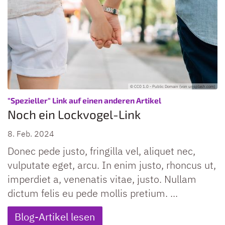
© CC0 1.0 - Public Domain (von unsplash.com)
:
"Spezieller" Link auf einen anderen Artikel
Noch ein Lockvogel-Link
8. Feb. 2024
Donec pede justo, fringilla vel, aliquet nec,
vulputate eget, arcu. In enim justo, rhoncus ut,
imperdiet a, venenatis vitae, justo. Nullam
dictum felis eu pede mollis pretium. ...
Blog-Artikel lesen