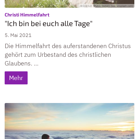
© CC0 1.0 - Public Domain (von unsplash.com)
:
Christi Himmelfahrt
"Ich bin bei euch alle Tage"
5. Mai 2021
Die Himmelfahrt des auferstandenen Christus
gehört zum Urbestand des christlichen
Glaubens. ...
Mehr