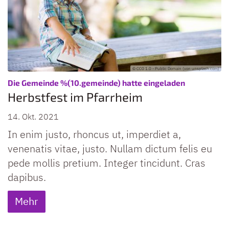
© CC0 1.0 - Public Domain (von unsplash.com)
:
Die Gemeinde %(10.gemeinde) hatte eingeladen
Herbstfest im Pfarrheim
14. Okt. 2021
In enim justo, rhoncus ut, imperdiet a,
venenatis vitae, justo. Nullam dictum felis eu
pede mollis pretium. Integer tincidunt. Cras
dapibus.
Mehr