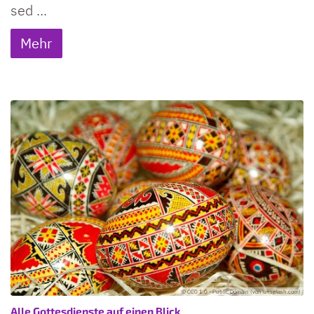
sed ...
Mehr
© CC0 1.0 - Public Domain (von unsplash.com)
:
Alle Gottesdienste auf einen Blick