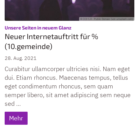
© CC0 1.0 - Public Domain (von unsplash.com)
:
Unsere Seiten in neuem Glanz
Neuer Internetauftritt für %
(10.gemeinde)
28. Aug. 2021
Curabitur ullamcorper ultricies nisi. Nam eget
dui. Etiam rhoncus. Maecenas tempus, tellus
eget condimentum rhoncus, sem quam
semper libero, sit amet adipiscing sem neque
sed ...
Mehr