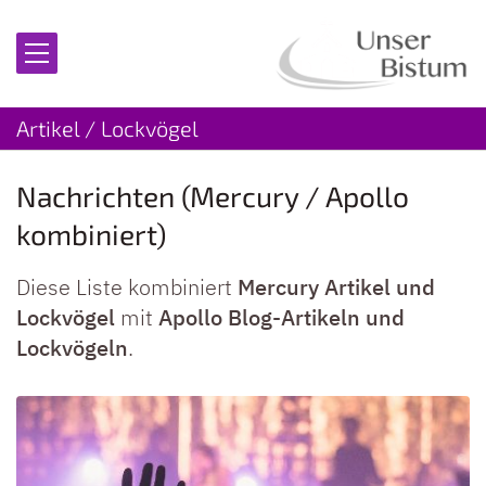
Zum Inhalt springen
Artikel / Lockvögel
Nachrichten (Mercury / Apollo
kombiniert)
Diese Liste kombiniert
Mercury Artikel und
Lockvögel
mit
Apollo Blog-Artikeln und
Lockvögeln
.