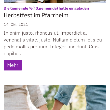
© CC0 1.0 - Public Domain (von unsplash.com)
:
Die Gemeinde %(10.gemeinde) hatte eingeladen
Herbstfest im Pfarrheim
14. Okt. 2021
In enim justo, rhoncus ut, imperdiet a,
venenatis vitae, justo. Nullam dictum felis eu
pede mollis pretium. Integer tincidunt. Cras
dapibus.
Mehr