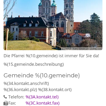
© CC0 1.0 - Public Domain (von pixabay.com)
Die Pfarrei %(10.gemeinde) ist immer für Sie da!
%(15.gemeinde.beschreibung)
Gemeinde %(10.gemeinde)
%(34.kontakt.anschrift)
%(36.kontakt.plz)
%(38.kontakt.ort)
Telefon:
%(3A.kontakt.tel)
Fax:
%(3C.kontakt.fax)